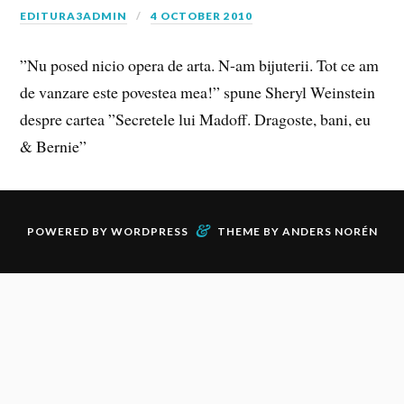
EDITURA3ADMIN
4 OCTOBER 2010
”Nu posed nicio opera de arta. N-am bijuterii. Tot ce am
de vanzare este povestea mea!” spune Sheryl Weinstein
despre cartea ”Secretele lui Madoff. Dragoste, bani, eu
& Bernie”
&
POWERED BY
WORDPRESS
THEME BY
ANDERS NORÉN