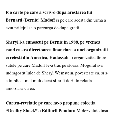
E o carte pe care a scris-o dupa arestarea lui
Bernard (Bernie) Madoff
si pe care acesta din urma a
avut prilejul sa o parcurga de dupa gratii.
Sheryl l-a cunoscut pe Bernie in 1988, pe vremea
cand ea era directoarea financiara a unei organizatii
evreiesti din America, Hadassah
, o organizatie dintre
sutele pe care Madoff le-a tras pe sfoara. Mogulul s-a
indragostit lulea de Sheryl Weinstein, povesteste ea, si s-
a implicat mai mult decat si-ar fi dorit in relatia
amoroasa cu ea.
Cartea-revelatie pe care ne-o propune colectia
“Reality Shock” a Editurii Pandora
M
dezvaluie insa