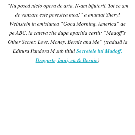
”Nu posed nicio opera de arta. N-am bijuterii. Tot ce am
de vanzare este povestea mea!” a anuntat Sheryl
Weinstein in emisiunea “Good Morning, America” de
pe ABC, la cateva zile dupa aparitia cartii: “Madoff’s
Other Secret: Love, Money, Bernie and Me” (tradusă la
Editura Pandora M sub titlul
Secretele lui Madoff.
Dragoste, bani, eu & Bernie
)