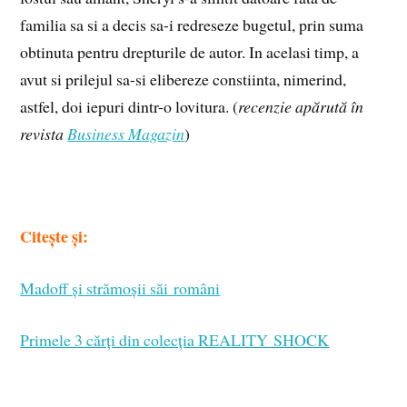
familia sa si a decis sa-i redreseze bugetul, prin suma
obtinuta pentru drepturile de autor. In acelasi timp, a
avut si prilejul sa-si elibereze constiinta, nimerind,
astfel, doi iepuri dintr-o lovitura. (
recenzie apărută în
revista
Business Magazin
)
Citește și:
Madoff și strămoșii săi români
Primele 3 cărți din colecția REALITY SHOCK