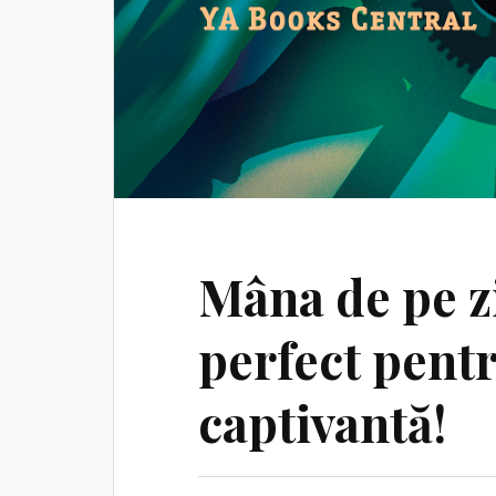
Mâna de pe zi
perfect pentr
captivantă!