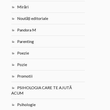
Mirări
Noutăți editoriale
Pandora M
Parenting
Poezie
Pozie
Promotii
PSIHOLOGIA CARE TE AJUTĂ
ACUM
Psihologie