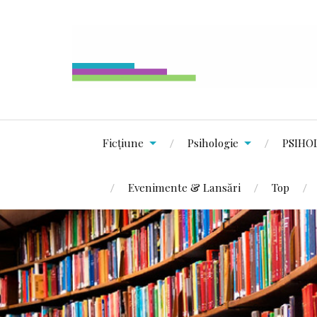
Ficțiune
Psihologie
PSIHO
Evenimente & Lansări
Top