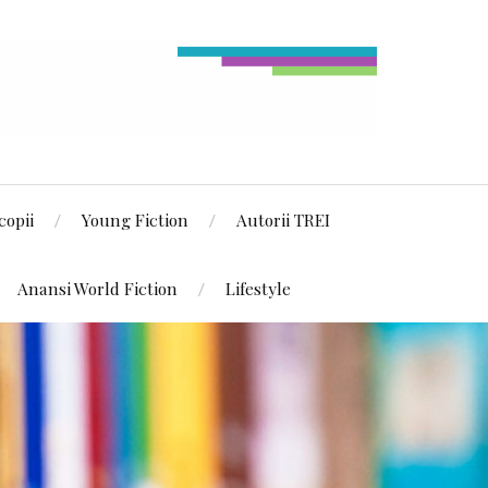
copii
Young Fiction
Autorii TREI
Anansi World Fiction
Lifestyle