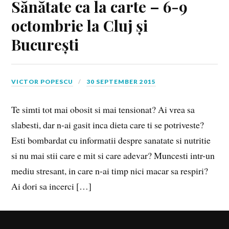
Sănătate ca la carte – 6-9
octombrie la Cluj și
București
VICTOR POPESCU
30 SEPTEMBER 2015
Te simti tot mai obosit si mai tensionat? Ai vrea sa
slabesti, dar n-ai gasit inca dieta care ti se potriveste?
Esti bombardat cu informatii despre sanatate si nutritie
si nu mai stii care e mit si care adevar? Muncesti intr-un
mediu stresant, in care n-ai timp nici macar sa respiri?
Ai dori sa incerci […]