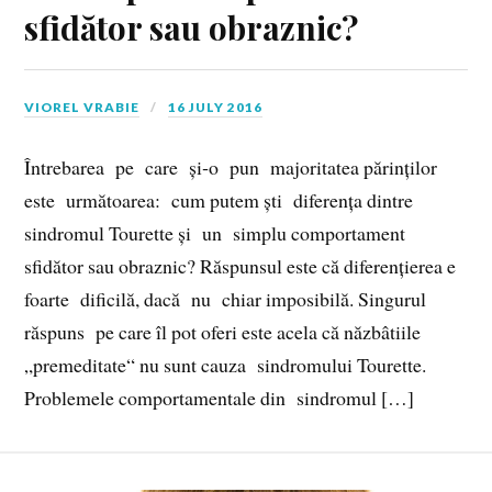
sfidător sau obraznic?
VIOREL VRABIE
16 JULY 2016
Întrebarea pe care și‑o pun majoritatea părinților
este următoarea: cum putem ști diferența dintre
sindromul Tourette și un simplu comportament
sfidător sau obraznic? Răspunsul este că diferențierea e
foarte dificilă, dacă nu chiar imposibilă. Singurul
răspuns pe care îl pot oferi este acela că năzbâtiile
„premeditate“ nu sunt cauza sindromului Tourette.
Problemele comportamentale din sindromul […]