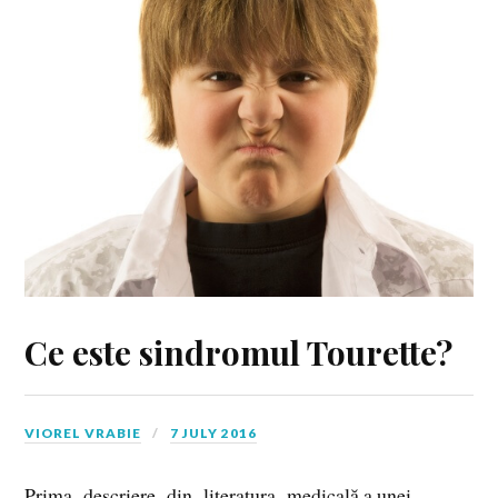
Ce este sindromul Tourette?
VIOREL VRABIE
7 JULY 2016
Prima descriere din literatura medicală a unei