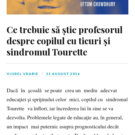
Ce trebuie să știe profesorul
despre copilul cu ticuri și
sindromul Tourette
VIOREL VRABIE
11 AUGUST 2016
Dacă în școală se poate crea un mediu adecvat
educației și sprijinului celor mici, copilul cu sindromul
Tourette va înflori, iar încrederea lui în sine se va
dezvolta. Problemele legate de educație au, în general,
un impact mai puternic asupra prognosticului decât