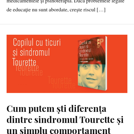
medicamentele și psihoterapia. Dacă problemele legate
de educație nu sunt abordate, crește riscul […]
Cum putem ști diferența
dintre sindromul Tourette și
un simplu comportament