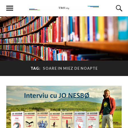
TAG:
SOARE IN MIEZ DE NOAPTE