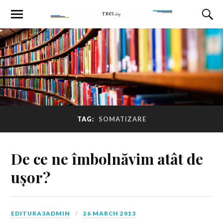
TAG:
SOMATIZARE
De ce ne îmbolnăvim atât de
ușor?
EDITURA3ADMIN
26 MARCH 2013