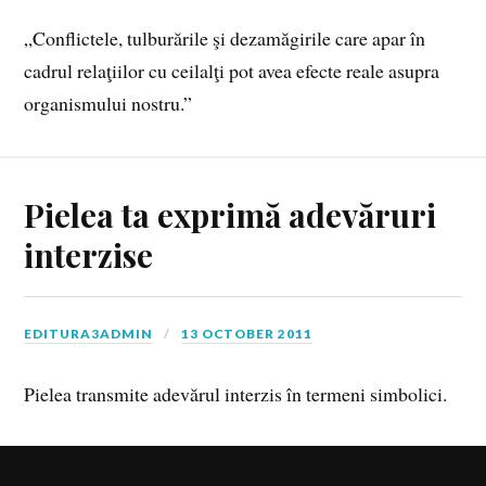
„Conflictele, tulburările şi dezamăgirile care apar în
cadrul relaţiilor cu ceilalţi pot avea efecte reale asupra
organismului nostru.”
Pielea ta exprimă adevăruri
interzise
EDITURA3ADMIN
13 OCTOBER 2011
Pielea transmite adevărul interzis în termeni simbolici.