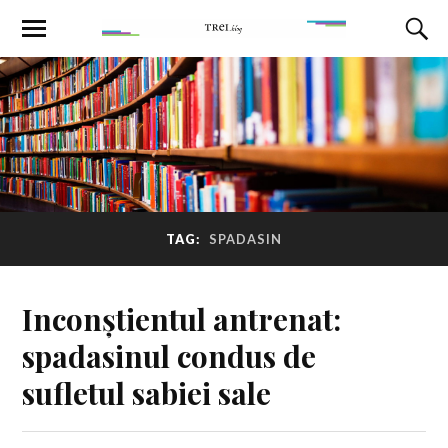
TAG:
SPADASIN
Inconștientul antrenat:
spadasinul condus de
sufletul sabiei sale