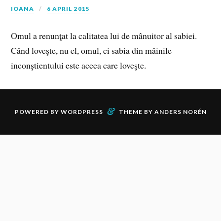
IOANA
6 APRIL 2015
Omul a renunţat la calitatea lui de mânuitor al sabiei.
Când loveşte, nu el, omul, ci sabia din mâinile
inconştientului este aceea care loveşte.
&
POWERED BY
WORDPRESS
THEME BY
ANDERS NORÉN