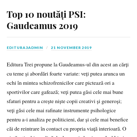
Top 10 noutăți PSI:
Gaudeamus 2019
EDITURA3ADMIN
21 NOVEMBER 2019
Editura Trei propune la Gaudeamus-ul din acest an cărți
cu teme și abordări foarte variate: veți putea arunca un
ochi în mintea schizofrenicilor care pictează ori a
sportivilor care gafează; veți putea găsi cele mai bune
sfaturi pentru a crește niște copii creativi și generoși;
veți găsi cele mai rafinate instrumente psihologice
pentru a-i analiza pe politicieni, dar și cele mai benefice
căi de reintrare în contact cu propria viață interioară. O