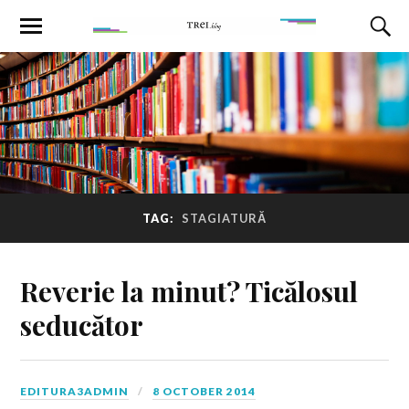
TAG:
STAGIATURĂ
Reverie la minut? Ticălosul
seducător
EDITURA3ADMIN
8 OCTOBER 2014