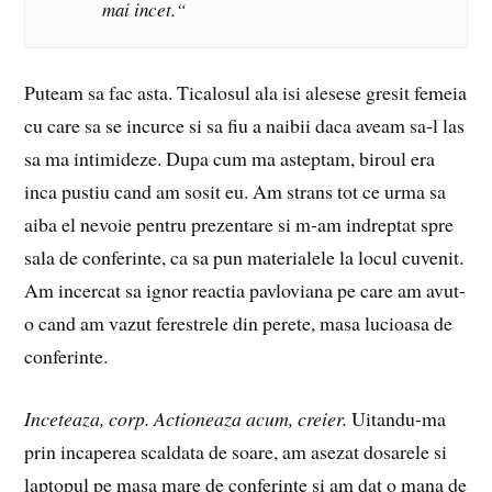
mai incet.“
Puteam sa fac asta. Ticalosul ala isi alesese gresit femeia
cu care sa se incurce si sa fiu a naibii daca aveam sa-l las
sa ma intimideze. Dupa cum ma asteptam, biroul era
inca pustiu cand am sosit eu. Am strans tot ce urma sa
aiba el nevoie pentru prezentare si m-am indreptat spre
sala de conferinte, ca sa pun materialele la locul cuvenit.
Am incercat sa ignor reactia pavloviana pe care am avut-
o cand am vazut ferestrele din perete, masa lucioasa de
conferinte.
Inceteaza, corp. Actioneaza acum, creier.
Uitandu-ma
prin incaperea scaldata de soare, am asezat dosarele si
laptopul pe masa mare de conferinte si am dat o mana de