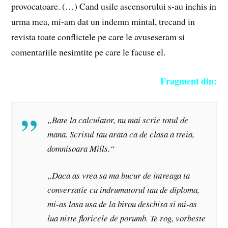
provocatoare. (…) Cand usile ascensorului s-au inchis in
urma mea, mi-am dat un indemn mintal, trecand in
revista toate conflictele pe care le avuseseram si
comentariile nesimtite pe care le facuse el.
Fragment din:
„Bate la calculator, nu mai scrie totul de
mana. Scrisul tau arata ca de clasa a treia,
domnisoara Mills.“
„Daca as vrea sa ma bucur de intreaga ta
conversatie cu indrumatorul tau de diploma,
mi-as lasa usa de la birou deschisa si mi-as
lua niste floricele de porumb. Te rog, vorbeste