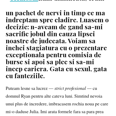
un pachet de nervi in timp ce ma
indreptam spre cladire. Luasem o
decizie: n-aveam de gand sa-mi
sacrific jobul din cauza lipsei
noastre de judecata. Voiam sa
inchei stagiatura cu o prezentare
exceptionala pentru comisia de
burse si apoi sa plec si sa-mi
incep cariera. Gata cu sexul, gata
cu fanteziile.
Puteam lesne sa lucrez —
strict profesional
— cu
domnul Ryan pentru alte cateva luni. Simtind nevoia
unui plus de incredere, imbracasem rochia noua pe care
mi-o daduse Julia. Imi arata formele fara sa para prea