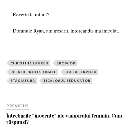
— Reverie la minut?
— Domnule Ryan, am tresarit, intorcandu-ma imediat.
CHRISTINA LAUREN
EROSCOP
RELATII PROFESIONALE
SEX LA SERVICIU
STAGIATURĂ
TICĂLOSUL SEDUCĂTOR
PREVIOUS
Întrebările ”inocente” ale vampirului feminin. Cum
răspunzi?