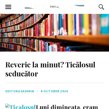
Reverie la minut? Ticălosul
seducător
EDITURA3ADMIN
8 OCTOBER 2014
Luni dimineata, eram