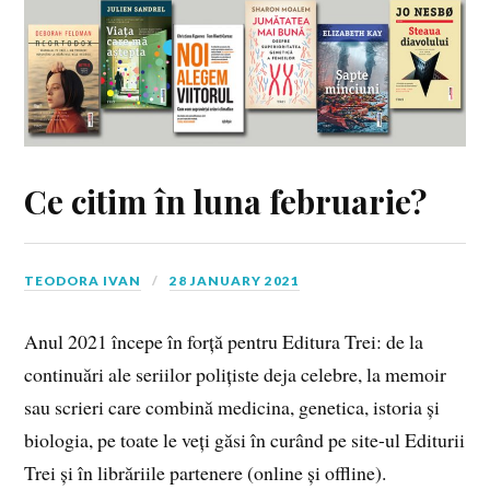
Ce citim în luna februarie?
TEODORA IVAN
28 JANUARY 2021
Anul 2021 începe în forță pentru Editura Trei: de la
continuări ale seriilor polițiste deja celebre, la memoir
sau scrieri care combină medicina, genetica, istoria și
biologia, pe toate le veți găsi în curând pe site-ul Editurii
Trei și în librăriile partenere (online și offline).