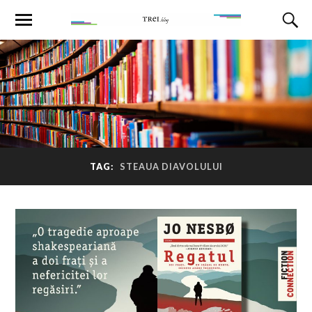
TAG:
STEAUA DIAVOLULUI