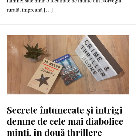
familiei sale dintr-o localitate de munte din Norvegia
rurală, împreună […]
Secrete întunecate și intrigi
demne de cele mai diabolice
minți, în două thrillere