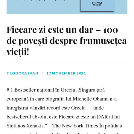
Fiecare zi este un dar – 100
de povești despre frumusețea
vieții!
TEODORA IVAN
17 NOVEMBER 2021
# 1 Bestseller național în Grecia „Singura țară
europeană în care biografia lui Michelle Obama n-a
înregistrat vânzări record este Grecia — unde
bestsellerul absolut este Fiecare zi este un DAR al lui
Stefanos Xenakis.“ – The New York Times În pofida a