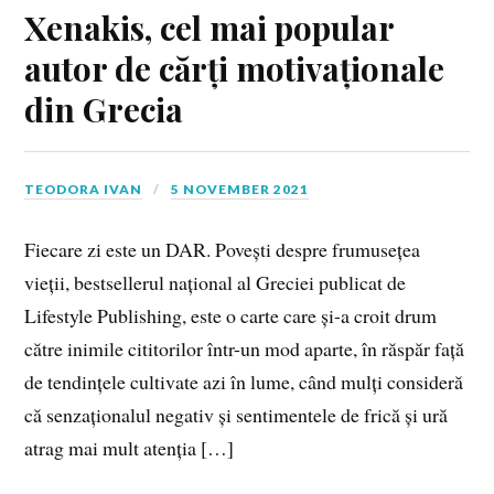
Xenakis, cel mai popular
autor de cărți motivaționale
din Grecia
TEODORA IVAN
5 NOVEMBER 2021
Fiecare zi este un DAR. Povești despre frumusețea
vieții, bestsellerul național al Greciei publicat de
Lifestyle Publishing, este o carte care și-a croit drum
către inimile cititorilor într-un mod aparte, în răspăr față
de tendințele cultivate azi în lume, când mulți consideră
că senzaționalul negativ și sentimentele de frică și ură
atrag mai mult atenția […]