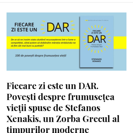
Fiecare zi este un DAR.
Povești despre frumusețea
vieții spuse de Stefanos
Xenakis, un Zorba Grecul al
timpurilor moderne