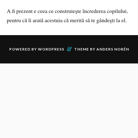
A fi prezent e ceea ce construieşte încrederea copilului,
pentru că îi arată acestuia că merită să te gândeşti la el.
&
POWERED BY
WORDPRESS
THEME BY
ANDERS NORÉN