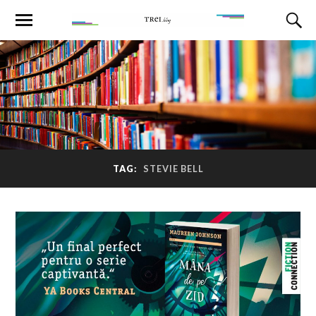
TAG:
STEVIE BELL