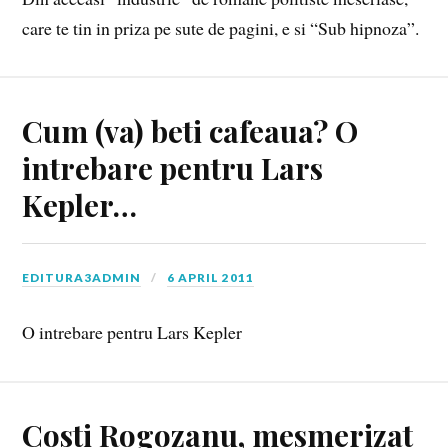
care te tin in priza pe sute de pagini, e si “Sub hipnoza”.
Cum (va) beti cafeaua? O
intrebare pentru Lars
Kepler…
EDITURA3ADMIN
6 APRIL 2011
O intrebare pentru Lars Kepler
Costi Rogozanu, mesmerizat