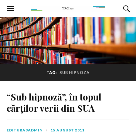
TAG:
SUB HIPNOZA
“Sub hipnoză”, în topul
cărţilor verii din SUA
EDITURA3ADMIN
15 AUGUST 2011