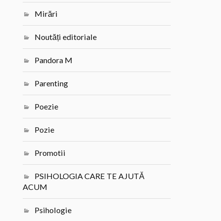
Mirări
Noutăți editoriale
Pandora M
Parenting
Poezie
Pozie
Promotii
PSIHOLOGIA CARE TE AJUTĂ
ACUM
Psihologie