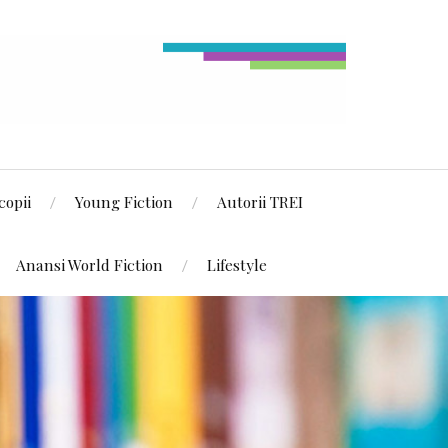
copii
Young Fiction
Autorii TREI
Anansi World Fiction
Lifestyle