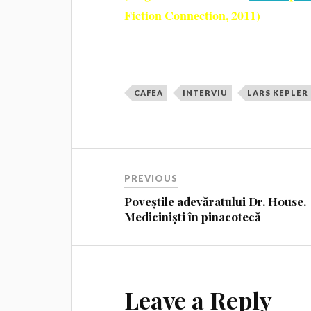
Fiction Connection, 2011)
CAFEA
INTERVIU
LARS KEPLER
PREVIOUS
Poveștile adevăratului Dr. House.
Mediciniști în pinacotecă
Leave a Reply