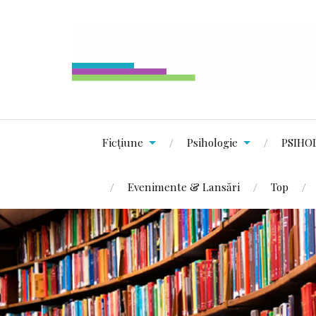
Ficțiune
Psihologie
PSIHO
Evenimente & Lansări
Top