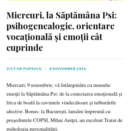
Miercuri, la Săptămâna Psi:
psihogenealogie, orientare
vocațională și emoții cât
cuprinde
VICTOR POPESCU
8 NOVEMBER 2016
Miercuri, 9 noiembrie, vă întâmpinăm cu muuulte
emoții la Săptămâna Psi: de la conectarea emoțională și
frica de boală la cuvintele vindecătoare și tulburările
afective. Bonus: la București, lansăm împreună cu
președintele COPSI, Mihai Aniței, un excelent Tratat de
psihologia personalității.