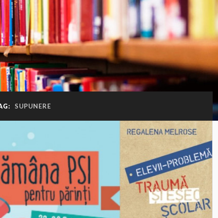
AG:
SUPUNERE