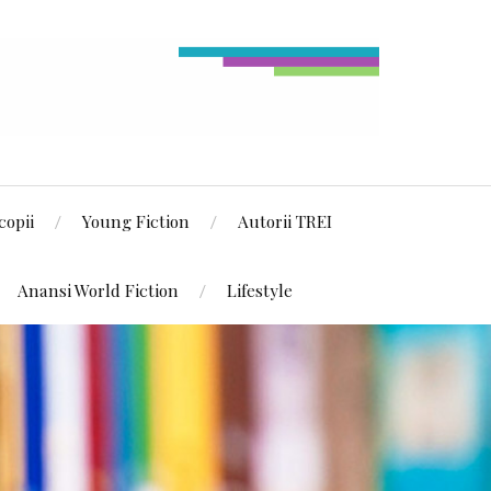
copii
Young Fiction
Autorii TREI
Anansi World Fiction
Lifestyle