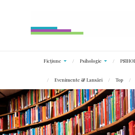
Ficțiune
Psihologie
PSIHO
Evenimente & Lansări
Top