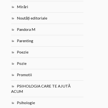
Mirări
Noutăți editoriale
Pandora M
Parenting
Poezie
Pozie
Promotii
PSIHOLOGIA CARE TE AJUTĂ
ACUM
Psihologie