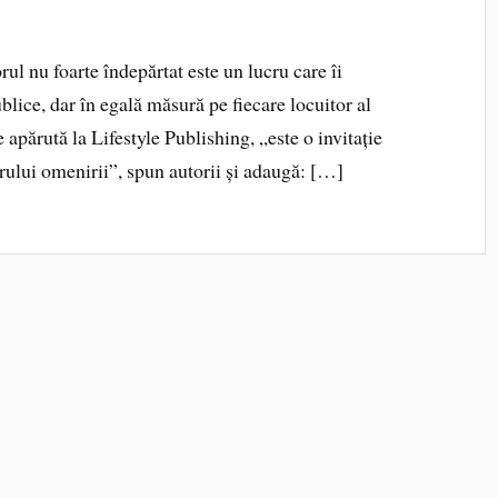
rul nu foarte îndepărtat este un lucru care îi
ublice, dar în egală măsură pe fiecare locuitor al
apărută la Lifestyle Publishing, „este o invitație
torului omenirii”, spun autorii și adaugă: […]