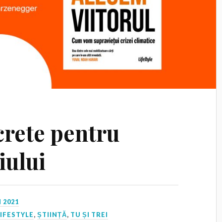
crete pentru
iului
 2021
LIFESTYLE
,
ȘTIINȚĂ
,
TU ȘI TREI