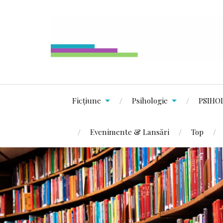
Ficțiune
Psihologie
PSIHO
Evenimente & Lansări
Top