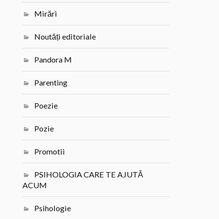
Mirări
Noutăți editoriale
Pandora M
Parenting
Poezie
Pozie
Promotii
PSIHOLOGIA CARE TE AJUTĂ
ACUM
Psihologie