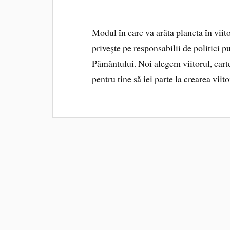
Modul în care va arăta planeta în viito
privește pe responsabilii de politici p
Pământului. Noi alegem viitorul, carte 
pentru tine să iei parte la crearea vii