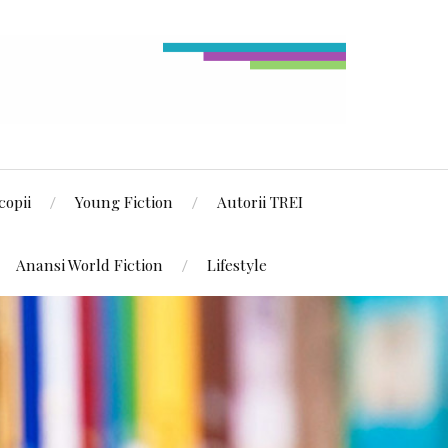
copii
Young Fiction
Autorii TREI
Anansi World Fiction
Lifestyle