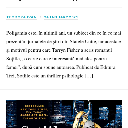
TEODORA IVAN
24 JANUARY 2021
Poligamia este, în ultimii ani, un subiect din ce în ce mai
prezent în jurnalele de știri din Statele Unite, iar acesta e
și motivul pentru care Tarryn Fisher a scris romanul
Soțiile, „o carte care e interesantă mai ales pentru
femei”, după cum spune autoarea. Publicat de Editura
Trei, Soțiile este un thriller psihologic […]