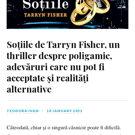
Soțiile de Tarryn Fisher, un
thriller despre poligamie,
adevăruri care nu pot fi
acceptate și realități
alternative
TEODORA IVAN
18 JANUARY 2021
Câteodată, chiar și o singură căsnicie poate fi dificilă.