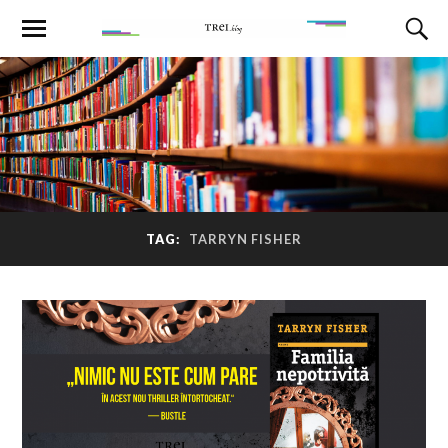
TAG:
TARRYN FISHER