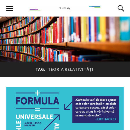
TAG:
TEORIA RELATIVITĂȚII