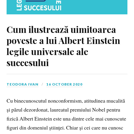
Cum ilustrează uimitoarea
poveste a lui Albert Einstein
legile universale ale
succesului
TEODORA IVAN
16 OCTOBER 2020
Cu binecunoscutul nonconformism, atitudinea mucalită
și părul dezordonat, laureatul premiului Nobel pentru
fizică Albert Einstein este una dintre cele mai cunoscute
figuri din domeniul științei. Chiar și cei care nu cunosc