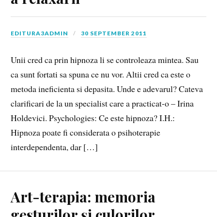
EDITURA3ADMIN
30 SEPTEMBER 2011
Unii cred ca prin hipnoza li se controleaza mintea. Sau
ca sunt fortati sa spuna ce nu vor. Altii cred ca este o
metoda ineficienta si depasita. Unde e adevarul? Cateva
clarificari de la un specialist care a practicat-o – Irina
Holdevici. Psychologies: Ce este hipnoza? I.H.:
Hipnoza poate fi considerata o psihoterapie
interdependenta, dar […]
Art-terapia: memoria
gesturilor și culorilor