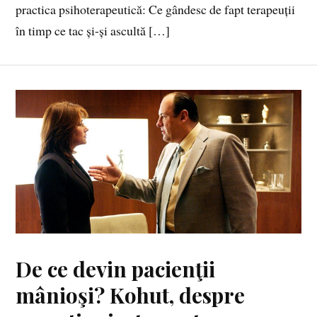
practica psihoterapeutică: Ce gândesc de fapt terapeuții
în timp ce tac și-și ascultă […]
De ce devin pacienţii
mânioşi? Kohut, despre