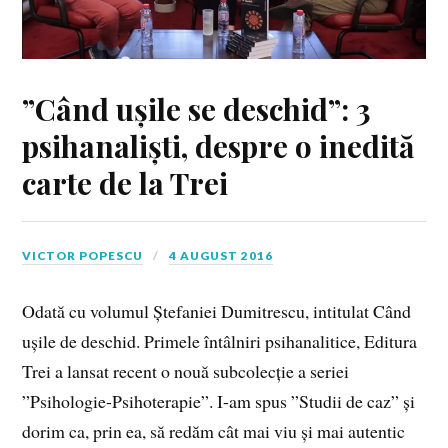
”Când ușile se deschid”: 3
psihanaliști, despre o inedită
carte de la Trei
VICTOR POPESCU
4 AUGUST 2016
Odată cu volumul Ștefaniei Dumitrescu, intitulat Când
ușile de deschid. Primele întâlniri psihanalitice, Editura
Trei a lansat recent o nouă subcolecție a seriei
”Psihologie-Psihoterapie”. I-am spus ”Studii de caz” și
dorim ca, prin ea, să redăm cât mai viu și mai autentic