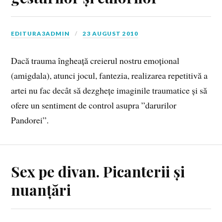
EDITURA3ADMIN
23 AUGUST 2010
Dacă trauma îngheață creierul nostru emoțional
(amigdala), atunci jocul, fantezia, realizarea repetitivă a
artei nu fac decât să dezghețe imaginile traumatice și să
ofere un sentiment de control asupra ”darurilor
Pandorei”.
Sex pe divan. Picanterii și
nuanțări