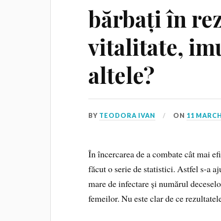
bărbați în rez
vitalitate, im
altele?
BY
TEODORA IVAN
ON
11 MARCH
În încercarea de a combate cât mai efi
făcut o serie de statistici. Astfel s-a 
mare de infectare și numărul deceselo
femeilor. Nu este clar de ce rezultate