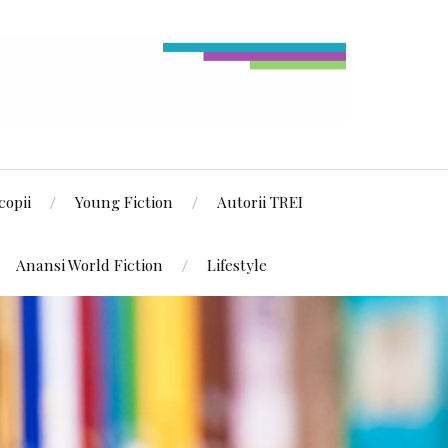
copii
Young Fiction
Autorii TREI
Anansi World Fiction
Lifestyle