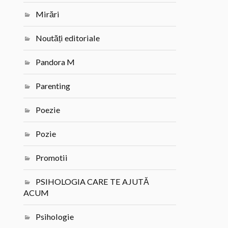
Mirări
Noutăți editoriale
Pandora M
Parenting
Poezie
Pozie
Promotii
PSIHOLOGIA CARE TE AJUTĂ
ACUM
Psihologie