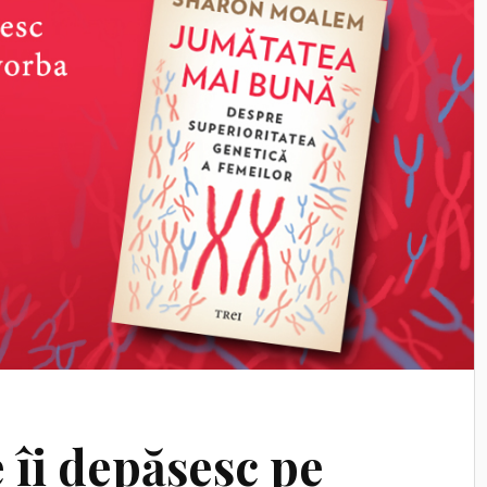
 îi depășesc pe