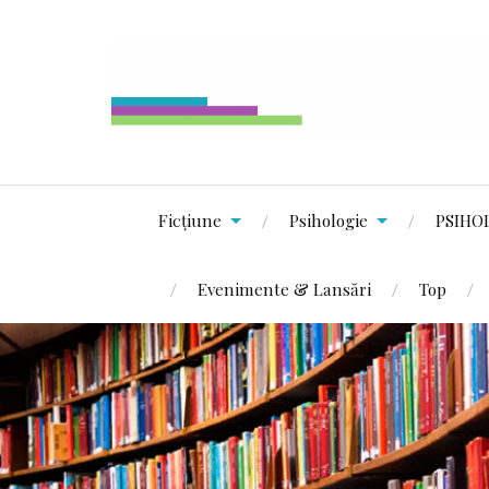
Ficțiune
Psihologie
PSIHO
Evenimente & Lansări
Top