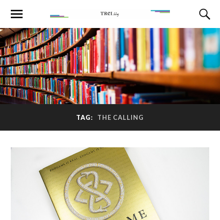
TAG:
THE CALLING