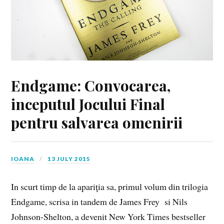
Endgame: Convocarea,
inceputul Jocului Final
pentru salvarea omenirii
IOANA
13 JULY 2015
In scurt timp de la apariţia sa, primul volum din trilogia
Endgame, scrisa in tandem de James Frey si Nils
Johnson-Shelton, a devenit New York Times bestseller