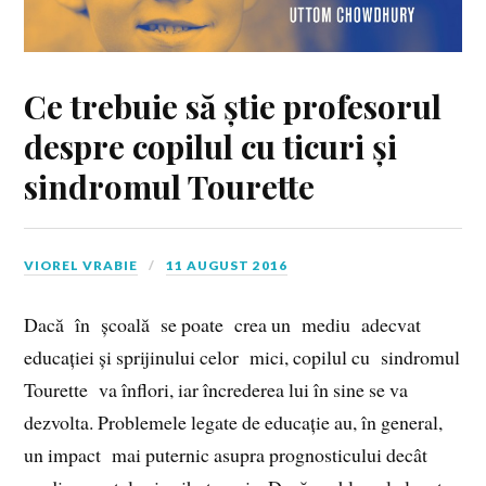
Ce trebuie să știe profesorul
despre copilul cu ticuri și
sindromul Tourette
VIOREL VRABIE
11 AUGUST 2016
Dacă în școală se poate crea un mediu adecvat
educației și sprijinului celor mici, copilul cu sindromul
Tourette va înflori, iar încrederea lui în sine se va
dezvolta. Problemele legate de educație au, în general,
un impact mai puternic asupra prognosticului decât