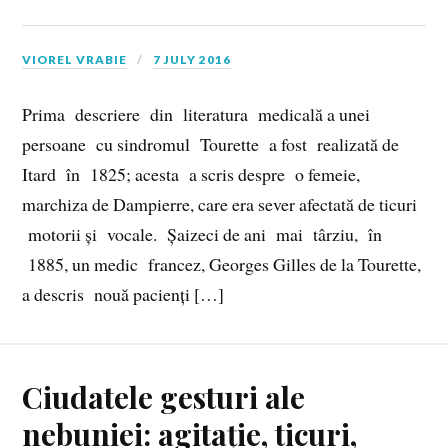
VIOREL VRABIE
7 JULY 2016
Prima descriere din literatura medicală a unei
persoane cu sindromul Tourette a fost realizată de
Itard în 1825; acesta a scris despre o femeie,
marchiza de Dampierre, care era sever afectată de ticuri
motorii și vocale. Șaizeci de ani mai târziu, în
1885, un medic francez, Georges Gilles de la Tourette,
a descris nouă pacienți […]
Ciudatele gesturi ale
nebuniei: agitație, ticuri,