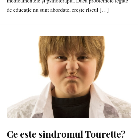
medicamentele și psihoterapia. Dacă problemele legate
de educație nu sunt abordate, crește riscul […]
Ce este sindromul Tourette?