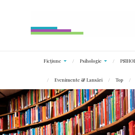
Ficțiune
Psihologie
PSIHO
Evenimente & Lansări
Top