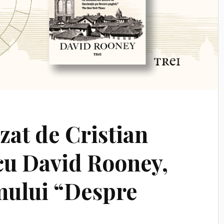
izat de Cristian
cu David Rooney,
mului “Despre