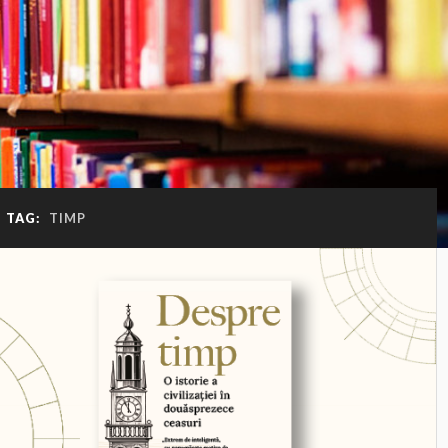
TAG:
TIMP