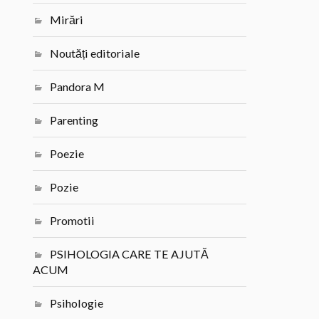
Mirări
Noutăți editoriale
Pandora M
Parenting
Poezie
Pozie
Promotii
PSIHOLOGIA CARE TE AJUTĂ
ACUM
Psihologie