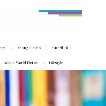
copii
Young Fiction
Autorii TREI
Anansi World Fiction
Lifestyle