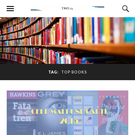
TAG:
TOP BOOKS