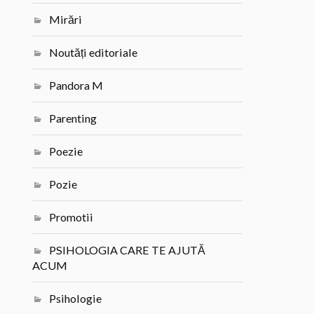
Mirări
Noutăți editoriale
Pandora M
Parenting
Poezie
Pozie
Promotii
PSIHOLOGIA CARE TE AJUTĂ
ACUM
Psihologie