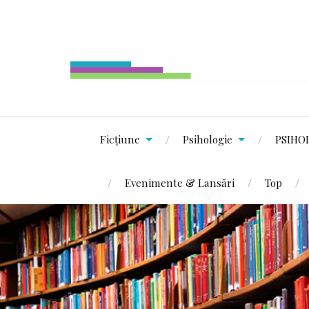
Ficțiune
Psihologie
PSIHO
Evenimente & Lansări
Top