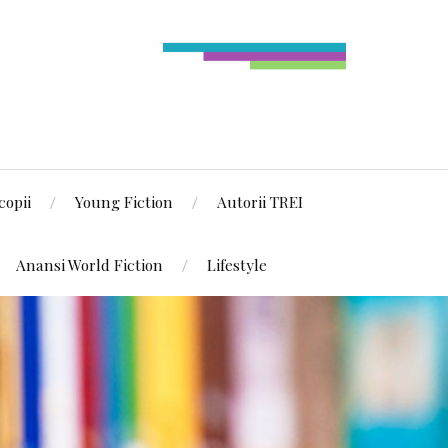
copii
Young Fiction
Autorii TREI
Anansi World Fiction
Lifestyle