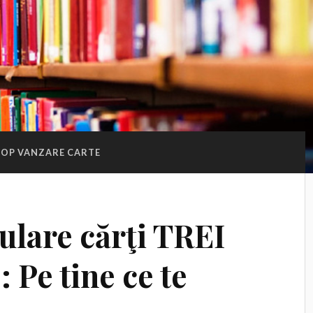
OP VANZARE CARTE
ulare cărţi TREI
: Pe tine ce te