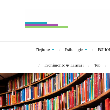
Ficțiune
Psihologie
PSIHO
Evenimente & Lansări
Top