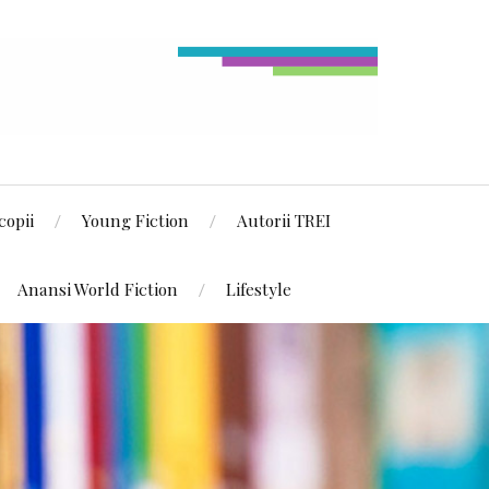
copii
Young Fiction
Autorii TREI
Anansi World Fiction
Lifestyle