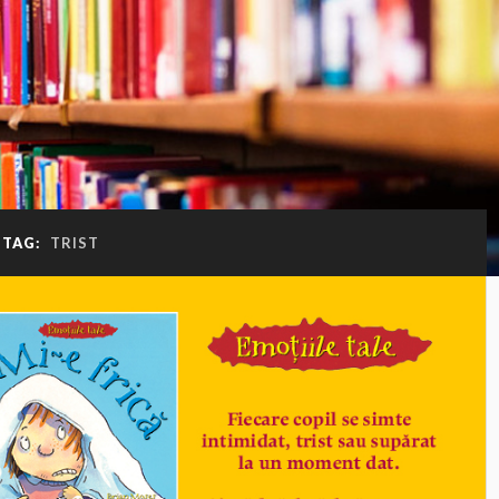
TAG:
TRIST