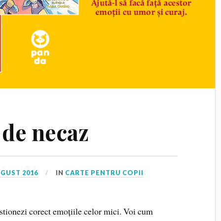
 de necaz
UGUST 2016
IN
CARTE PENTRU COPII
gestionezi corect emoțiile celor mici. Voi cum