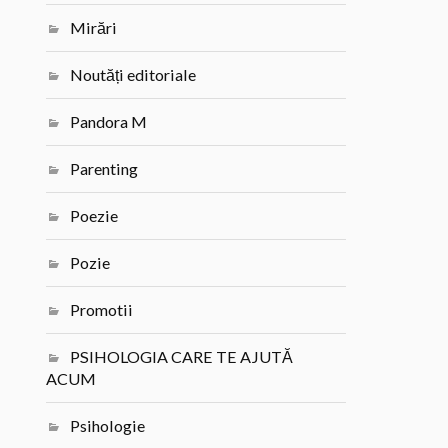
Mirări
Noutăți editoriale
Pandora M
Parenting
Poezie
Pozie
Promotii
PSIHOLOGIA CARE TE AJUTĂ
ACUM
Psihologie