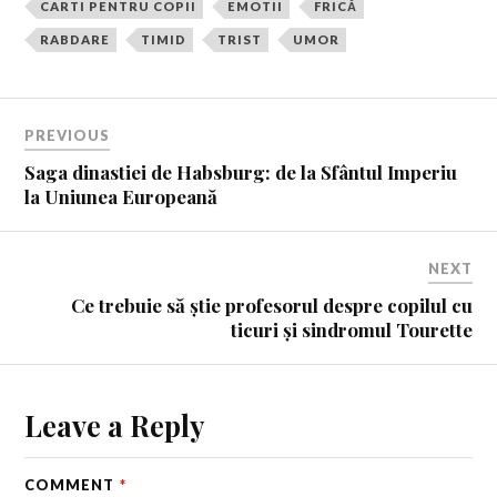
CARTI PENTRU COPII
EMOTII
FRICĂ
RABDARE
TIMID
TRIST
UMOR
PREVIOUS
Saga dinastiei de Habsburg: de la Sfântul Imperiu
la Uniunea Europeană
NEXT
Ce trebuie să știe profesorul despre copilul cu
ticuri și sindromul Tourette
Leave a Reply
COMMENT
*