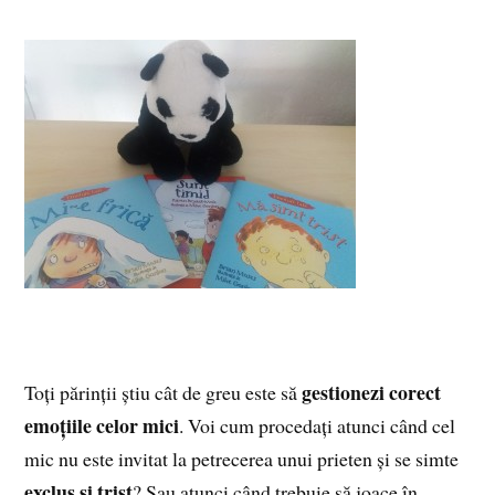
gestionezi corect
Toți părinții știu cât de greu este să
emoțiile celor mici
. Voi cum procedați atunci când cel
mic nu este invitat la petrecerea unui prieten și se simte
exclus și trist
? Sau atunci când trebuie să joace în