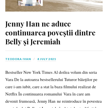
Jenny Han ne aduce
continuarea poveștii dintre
Belly și Jeremiah
TEODORA IVAN
8 JULY 2021
Bestseller New York Times Al doilea volum din seria
Vara De la autoarea bestsellerului Tuturor băieților pe
care i‑am iubit, care a stat la baza filmului realizat de
Netflix În continuarea romanului Vara în care am
devenit frumoasă, Jenny Han ne reintroduce în povestea