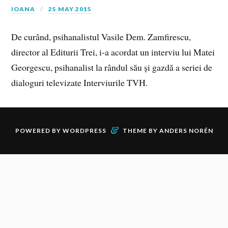
IOANA
25 MAY 2015
De curând, psihanalistul Vasile Dem. Zamfirescu,
director al Editurii Trei, i-a acordat un interviu lui Matei
Georgescu, psihanalist la rândul său și gazdă a seriei de
dialoguri televizate Interviurile TVH.
&
POWERED BY
WORDPRESS
THEME BY
ANDERS NORÉN