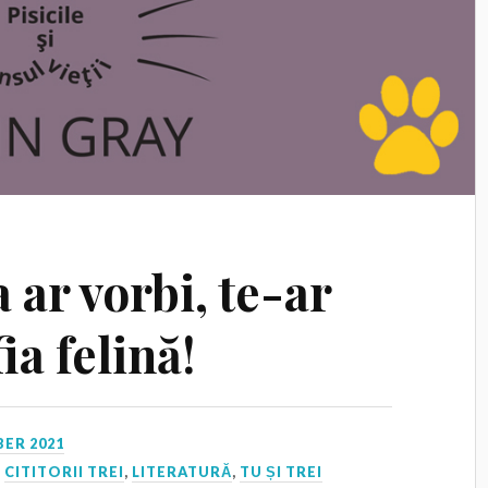
 ar vorbi, te-ar
ia felină!
ER 2021
,
CITITORII TREI
,
LITERATURĂ
,
TU ȘI TREI