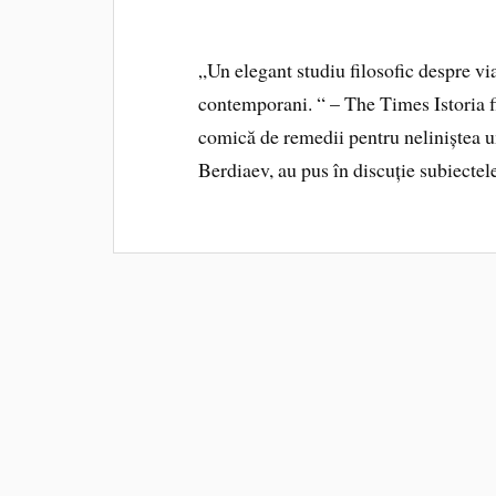
„Un elegant studiu filosofic despre vi
contemporani. “ – The Times Istoria fi
comică de remedii pentru neliniștea u
Berdiaev, au pus în discuție subiect