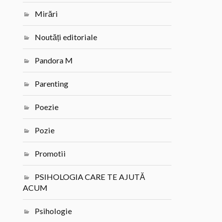
Mirări
Noutăți editoriale
Pandora M
Parenting
Poezie
Pozie
Promotii
PSIHOLOGIA CARE TE AJUTĂ
ACUM
Psihologie