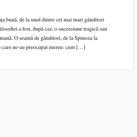
ața bună, de la unul dintre cei mai mari gânditori
losofiei a fost, după caz, o succesiune tragică sau
mană. O seamă de gânditori, de la Spinoza la
ele care ne-au preocupat mereu: cum […]