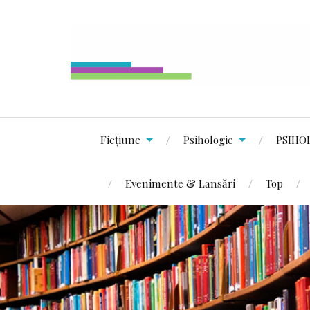
Ficțiune
Psihologie
PSIHO
Evenimente & Lansări
Top