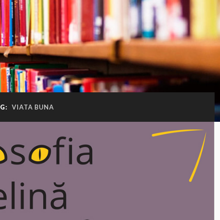
AG:
VIATA BUNA