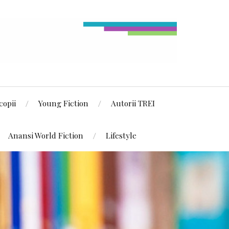
copii
Young Fiction
Autorii TREI
Anansi World Fiction
Lifestyle