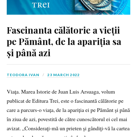
Fascinanta călătorie a vieții
pe Pământ, de la apariția sa
și până azi
TEODORA IVAN
23 MARCH 2022
Viața. Marea Istorie de Juan Luis Arsuaga, volum
publicat de Editura Trei, este o fascinantă călătorie pe
care a parcurs-o viața, de la apariția ei pe Pământ și până
în ziua de azi, povestită de către cunoscătorul ei cel mai
avizat. „Consideraţi-mă un prieten şi gândiţi-vă la cartea