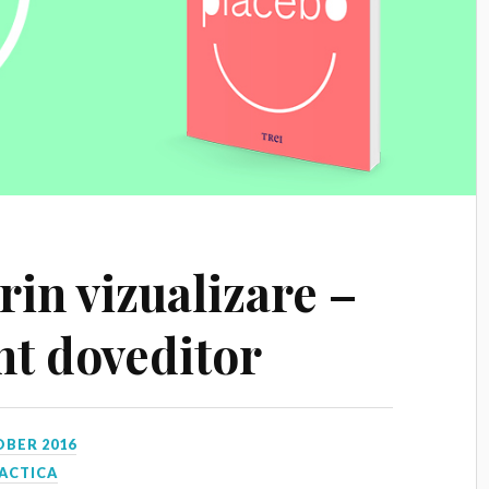
in vizualizare –
t doveditor
OBER 2016
ACTICA