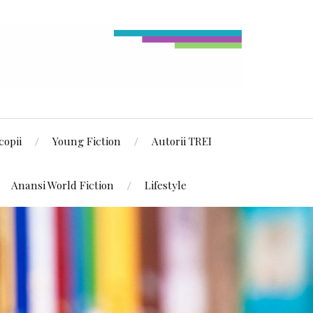
copii
Young Fiction
Autorii TREI
Anansi World Fiction
Lifestyle