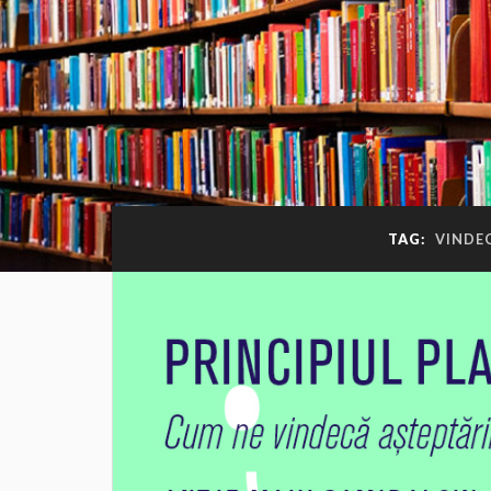
TAG:
VINDE