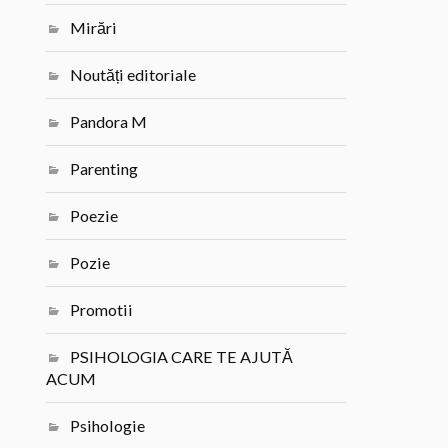
Mirări
Noutăți editoriale
Pandora M
Parenting
Poezie
Pozie
Promotii
PSIHOLOGIA CARE TE AJUTĂ
ACUM
Psihologie