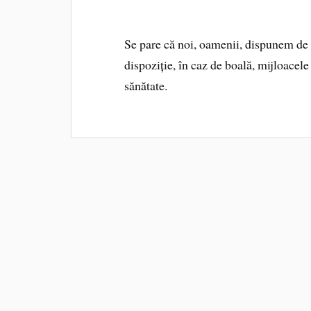
Se pare că noi, oamenii, dispunem de 
dispoziție, în caz de boală, mijloacele
sănătate.