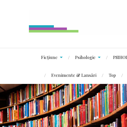
Ficțiune
Psihologie
PSIHO
Evenimente & Lansări
Top