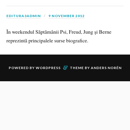
EDITURA3ADMIN
9 NOVEMBER 2012
În weekendul Săptămânii Psi, Freud, Jung și Berne
reprezintă principalele surse biografice.
&
POWERED BY
WORDPRESS
THEME BY
ANDERS NORÉN