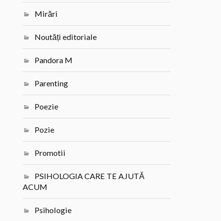
Mirări
Noutăți editoriale
Pandora M
Parenting
Poezie
Pozie
Promotii
PSIHOLOGIA CARE TE AJUTĂ
ACUM
Psihologie