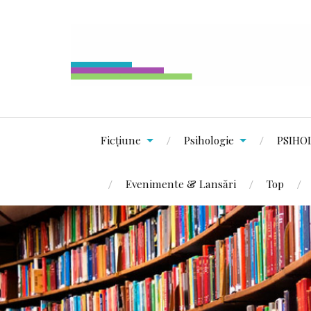
Ficțiune
Psihologie
PSIHO
Evenimente & Lansări
Top