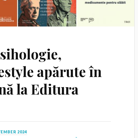
psihologie,
ifestyle apărute în
nă la Editura
VEMBER 2024