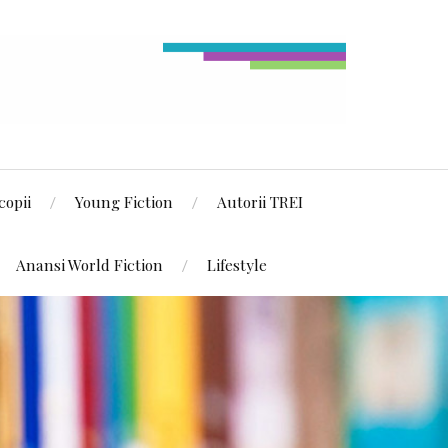
copii
Young Fiction
Autorii TREI
Anansi World Fiction
Lifestyle