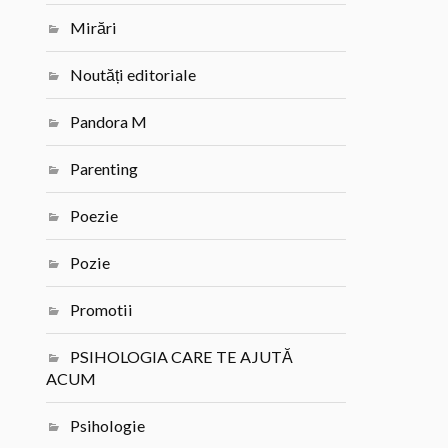
Mirări
Noutăți editoriale
Pandora M
Parenting
Poezie
Pozie
Promotii
PSIHOLOGIA CARE TE AJUTĂ
ACUM
Psihologie