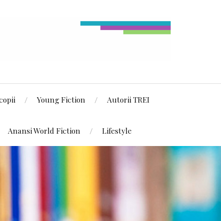
copii
Young Fiction
Autorii TREI
Anansi World Fiction
Lifestyle