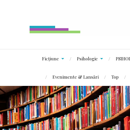
Ficțiune
Psihologie
PSIHO
Evenimente & Lansări
Top