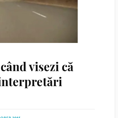
când visezi că
 interpretări