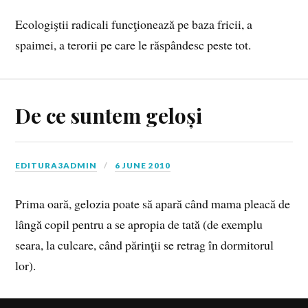
Ecologiştii radicali funcţionează pe baza fricii, a
spaimei, a terorii pe care le răspândesc peste tot.
De ce suntem geloși
EDITURA3ADMIN
6 JUNE 2010
Prima oară, gelozia poate să apară când mama pleacă de
lângă copil pentru a se apropia de tată (de exemplu
seara, la culcare, când părinţii se retrag în dormitorul
lor).