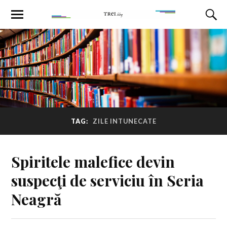
TAG:
ZILE INTUNECATE
Spiritele malefice devin
suspecţi de serviciu în Seria
Neagră