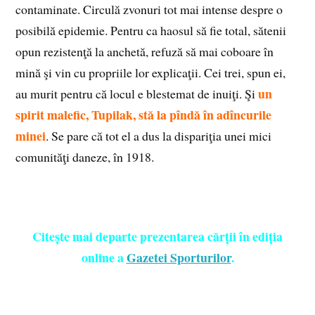
contaminate. Circulă zvonuri tot mai intense despre o
posibilă epidemie. Pentru ca haosul să fie total, sătenii
opun rezistenţă la anchetă, refuză să mai coboare în
mină şi vin cu propriile lor explicaţii. Cei trei, spun ei,
un
au murit pentru că locul e blestemat de inuiţi. Şi
spirit malefic, Tupilak, stă la pîndă în adîncurile
minei
. Se pare că tot el a dus la dispariţia unei mici
comunităţi daneze, în 1918.
Citește mai departe prezentarea cărții în ediția
online a
Gazetei Sporturilor
.