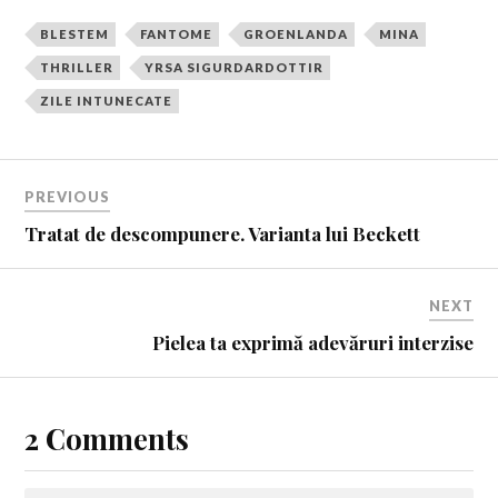
BLESTEM
FANTOME
GROENLANDA
MINA
THRILLER
YRSA SIGURDARDOTTIR
ZILE INTUNECATE
PREVIOUS
Tratat de descompunere. Varianta lui Beckett
NEXT
Pielea ta exprimă adevăruri interzise
2 Comments