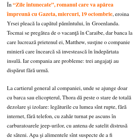
“Zile întunecate”, romanul care va apărea
În
împreună cu Gazeta, miercuri, 19 octombrie
, eroina
Yrsei pleacă la capătul pămîntului, în Groenlanda.
Tocmai se pregătea de o vacanţă în Caraibe, dar banca la
care lucrează prietenul ei, Matthew, susţine o companie
minieră care încearcă să investească în îndepărtata
insulă. Iar compania are probleme: trei angajaţi au
dispărut fără urmă.
La cartierul general al companiei, unde se ajunge doar
cu barca sau elicopterul, Thora dă peste o stare de totală
dezolare şi izolare: legăturile cu lumea sînt rupte, fără
internet, fără telefon, cu zahăr turnat pe ascuns în
carburatoarele jeep-urilor, cu antena de satelit distrusă
de săteni. Apa şi alimentele sînt suspecte de a fi