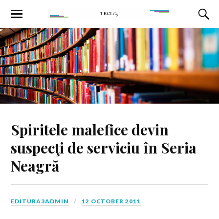
Spiritele malefice devin
suspecţi de serviciu în Seria
Neagră
EDITURA3ADMIN
12 OCTOBER 2011