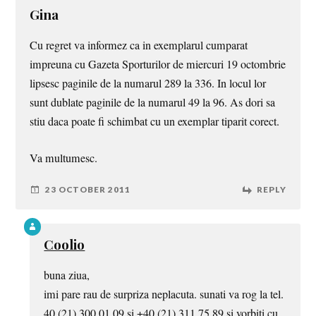
Gina
Cu regret va informez ca in exemplarul cumparat
impreuna cu Gazeta Sporturilor de miercuri 19 octombrie
lipsesc paginile de la numarul 289 la 336. In locul lor
sunt dublate paginile de la numarul 49 la 96. As dori sa
stiu daca poate fi schimbat cu un exemplar tiparit corect.
Va multumesc.
23 OCTOBER 2011
REPLY
Coolio
buna ziua,
imi pare rau de surpriza neplacuta. sunati va rog la tel.
40 (21) 300 01 09 si +40 (21) 311 75 89 si vorbiti cu