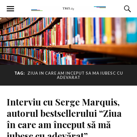
TAG:
ZIUA IN CARE AM INCEPUT SA MA IUBESC CU
ADEVARAT
Interviu cu Serge Marquis,
autorul bestsellerului “Ziua
în care am început să mă
iubesc cu adevărat”