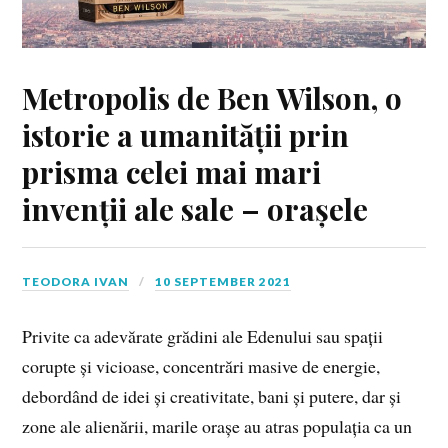
Metropolis de Ben Wilson, o
istorie a umanității prin
prisma celei mai mari
invenții ale sale – orașele
TEODORA IVAN
10 SEPTEMBER 2021
Privite ca adevărate grădini ale Edenului sau spații
corupte și vicioase, concentrări masive de energie,
debordând de idei și creativitate, bani și putere, dar și
zone ale alienării, marile orașe au atras populația ca un