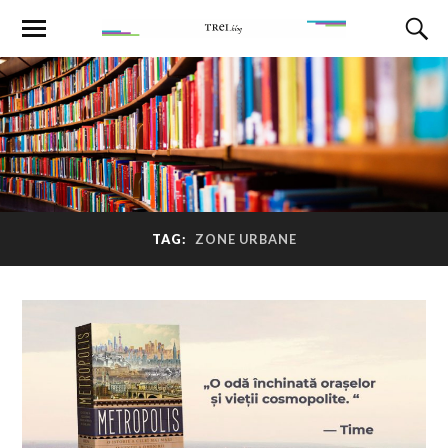
TAG:
ZONE URBANE