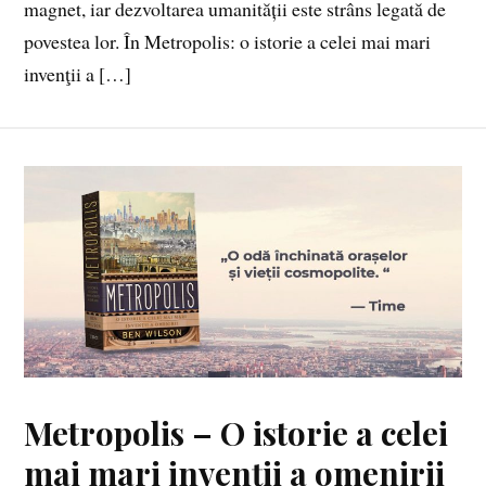
magnet, iar dezvoltarea umanității este strâns legată de
povestea lor. În Metropolis: o istorie a celei mai mari
invenţii a […]
Metropolis – O istorie a celei
mai mari invenții a omenirii