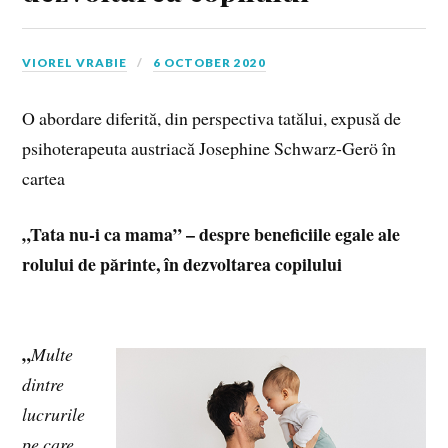
VIOREL VRABIE
6 OCTOBER 2020
O abordare diferită, din perspectiva tatălui, expusă de
psihoterapeuta austriacă Josephine Schwarz-Gerö în
cartea
„Tata nu-i ca mama” – despre beneficiile egale ale
rolului de părinte, în dezvoltarea copilului
„
Multe
dintre
lucrurile
pe care