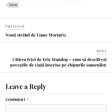
TATA
PREVIOUS
Nouă străini de Liane Moriarty
NEXT
Citirea feței de Eric Standop – cum să descifrezi
poveștile de viață înscrise pe chipurile oamenilor
Leave a Reply
COMMENT
*