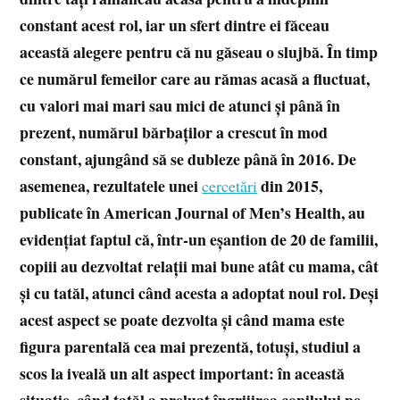
constant acest rol, iar un sfert dintre ei făceau
această alegere pentru că nu găseau o slujbă. În timp
ce numărul femeilor care au rămas acasă a fluctuat,
cu valori mai mari sau mici de atunci și până în
prezent, numărul bărbaților a crescut în mod
constant, ajungând să se dubleze până în 2016. De
asemenea, rezultatele unei
din 2015,
cercetări
publicate în American Journal of Men’s Health, au
evidențiat faptul că, într-un eșantion de 20 de familii,
copiii au dezvoltat relații mai bune atât cu mama, cât
și cu tatăl, atunci când acesta a adoptat noul rol. Deși
acest aspect se poate dezvolta și când mama este
figura parentală cea mai prezentă, totuși, studiul a
scos la iveală un alt aspect important: în această