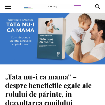
„Tata nu-i ca mama” –
despre beneficiile egale ale
rolului de părinte, în
dezvoltarea copilului