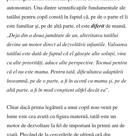
autonomiei. Una dintre semnificațiile fundamentale ale
tatălui pentru copil constă în faptul că, pe de o parte el îi
este familiar și, pe de altă parte, el este
diferit
de mamă.
„
Deja din a doua jumătate de an, alteritatea tatălui
devine un motor direct al dezvoltării infantile. Valoarea
tatălui este dată de faptul că el găsește alte soluții, vine
cu alte priorități, aduce alte perspective. Tocmai pentru
că el nu este mama. Pentru tată, dificultatea adaptării
înseamnă, pe de o parte, a fi în acord cu mama și, pe de
altă parte, a fi în mod conștient altfel decât ea
”.
Chiar dacă prima legătură a unui copil nou-venit pe
lume este cea avută cu figura maternă, tatăl este un
motor de dezvoltare la fel de important în primii ani de
viață. Plecând de la cercetările de ultimă oră din