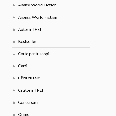
Anansi World Fiction
Anansi. World Fiction
Autorii TREI
Bestseller
Carte pentru copii
Carti
Cărți cu tâlc
Cititorii TREI
Concursuri
Crime