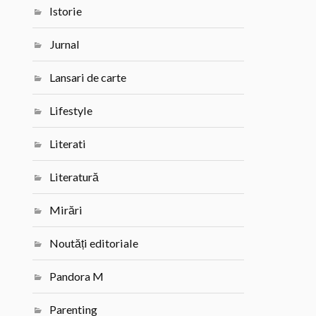
Istorie
Jurnal
Lansari de carte
Lifestyle
Literati
Literatură
Mirări
Noutăți editoriale
Pandora M
Parenting