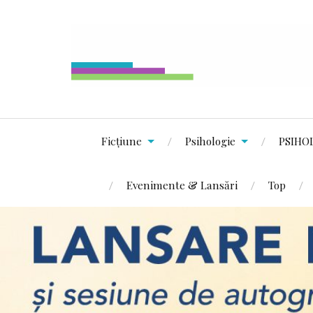
Ficțiune
Psihologie
PSIHO
Evenimente & Lansări
Top