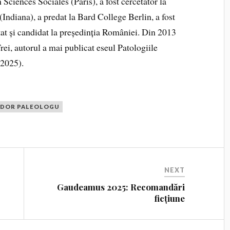
Sciences Sociales (Paris), a fost cercetător la
Indiana), a predat la Bard College Berlin, a fost
tat și candidat la președinția României. Din 2013
ei, autorul a mai publicat eseul Patologiile
(2025).
DOR PALEOLOGU
NEXT
Gaudeamus 2025: Recomandări
ficțiune