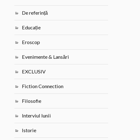
De referință
Educație
Eroscop
Evenimente & Lansări
EXCLUSIV
Fiction Connection
Filosofie
Interviul lunii
Istorie