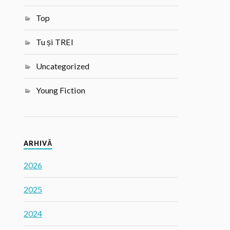
Top
Tu și TREI
Uncategorized
Young Fiction
ARHIVĂ
2026
2025
2024