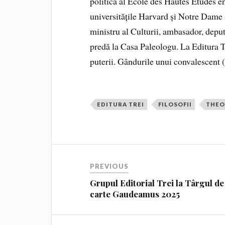
politică al École des Hautes Études en 
universitățile Harvard și Notre Dame (
ministru al Culturii, ambasador, depu
predă la Casa Paleologu. La Editura Tr
puterii. Gândurile unui convalescent 
EDITURA TREI
FILOSOFII
THEO
PREVIOUS
Grupul Editorial Trei la Târgul de
carte Gaudeamus 2025