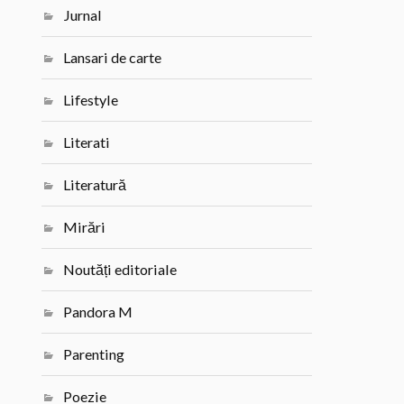
Jurnal
Lansari de carte
Lifestyle
Literati
Literatură
Mirări
Noutăți editoriale
Pandora M
Parenting
Poezie