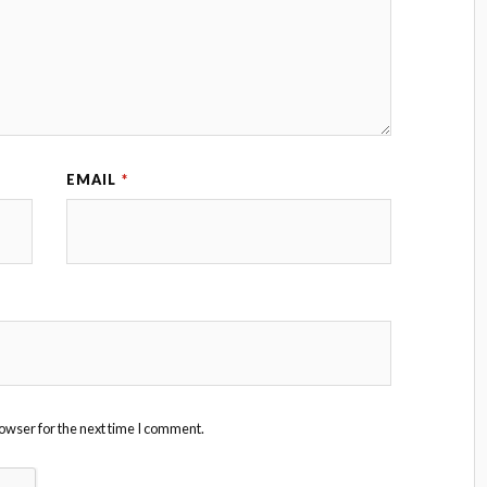
EMAIL
*
owser for the next time I comment.