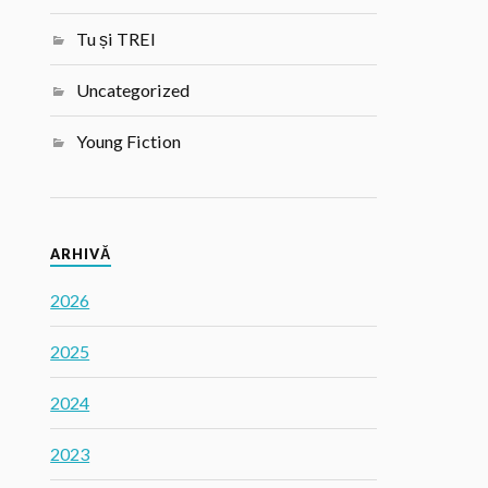
Tu și TREI
Uncategorized
Young Fiction
ARHIVĂ
2026
2025
2024
2023