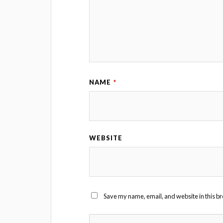
NAME
*
WEBSITE
Save my name, email, and website in this br