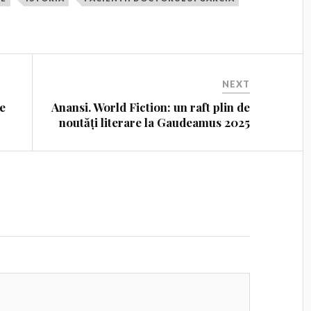
NEXT
de
Anansi. World Fiction: un raft plin de
noutăți literare la Gaudeamus 2025