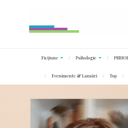
Ficțiune
Psihologie
PSIHO
Evenimente & Lansări
Top