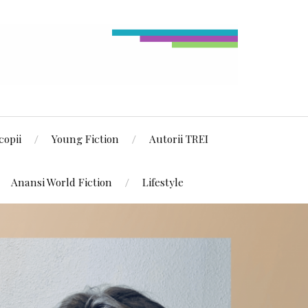
copii
Young Fiction
Autorii TREI
Anansi World Fiction
Lifestyle