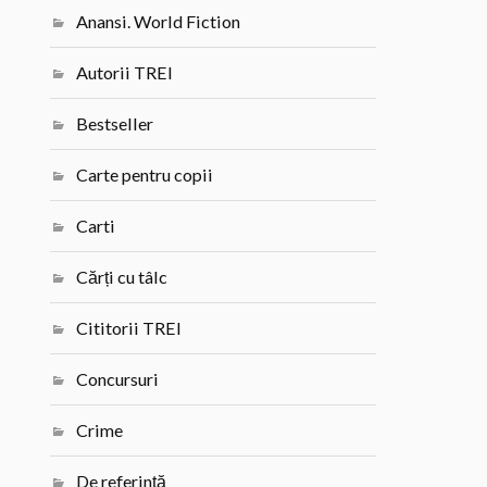
Anansi. World Fiction
Autorii TREI
Bestseller
Carte pentru copii
Carti
Cărți cu tâlc
Cititorii TREI
Concursuri
Crime
De referință