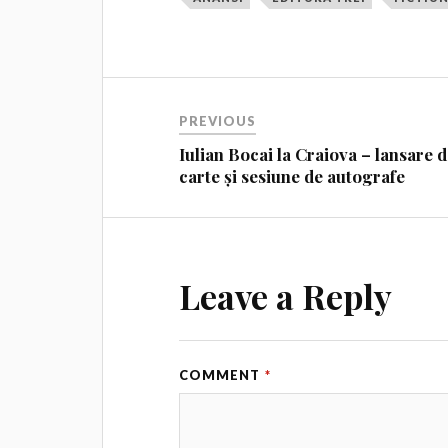
PREVIOUS
Iulian Bocai la Craiova – lansare 
carte și sesiune de autografe
Leave a Reply
COMMENT
*