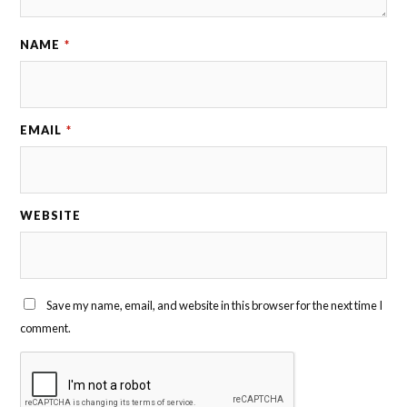
NAME
*
EMAIL
*
WEBSITE
Save my name, email, and website in this browser for the next time I
comment.