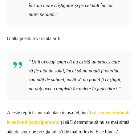
într-un mare câştigător şi pe celălalt într-un
mare perdant.”
O altă posibilă variantă ar fi:
“Unii avocaţi spun că nu există un proces care
să fie atât de solid, încât să nu poată fi pierdut
sau atât de şubred, încât să nu poată fi câştigat;
nu poţi avea completă încredere în judecători.”
Aceste replici sunt calculate în aşa fel, încât
să semene îndoială
în sufletul participantului
şi să îl determine să nu se mai simtă
atât de sigur pe poziţia lui, să fie mai reflexiv. Este bine să