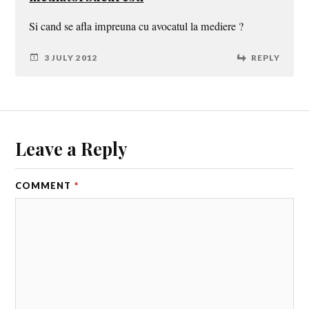
Si cand se afla impreuna cu avocatul la mediere ?
3 JULY 2012
REPLY
Leave a Reply
COMMENT
*