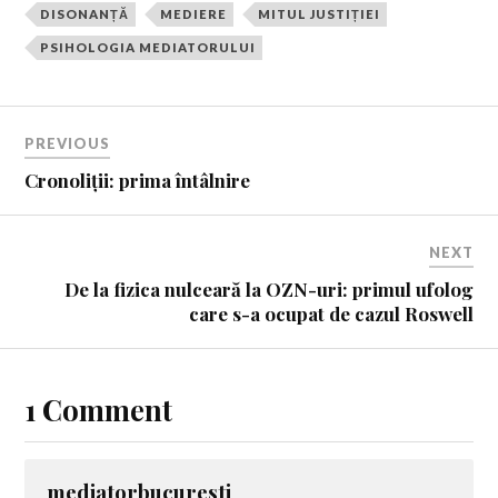
DISONANȚĂ
MEDIERE
MITUL JUSTIȚIEI
PSIHOLOGIA MEDIATORULUI
PREVIOUS
Cronoliții: prima întâlnire
NEXT
De la fizica nulceară la OZN-uri: primul ufolog
care s-a ocupat de cazul Roswell
1 Comment
mediatorbucuresti