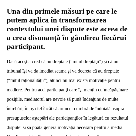
Una din primele măsuri pe care le
putem aplica în transformarea
contextului unei dispute este aceea de
a crea disonanţă în gândirea fiecărui
participant.
Dacă aceştia cred că au dreptate (“mitul dreptăţii”) şi că un
tribunal îşi va da imediat seama şi va decreta că au dreptate
(“mitul raţionalităţii”), atunci nu mai există motivaţie pentru
mediere. Pentru acei participanţi care îşi menţin cu încăpăţânare
poziţiile, mediatorul are nevoie să pună îndeajuns de multe
întrebări, în aşa fel încât să arunce o umbră de îndoială asupra
presupuselor aşteptări ale participanţilor în legătură cu rezultatul
disputei şi să poată genera motivaţia necesară pentru a media.