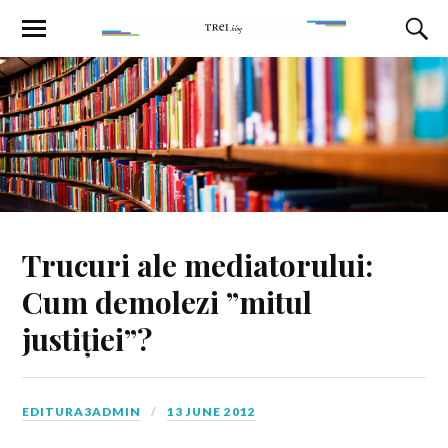
Trucuri ale mediatorului:
Cum demolezi ”mitul
justiției”?
EDITURA3ADMIN
13 JUNE 2012