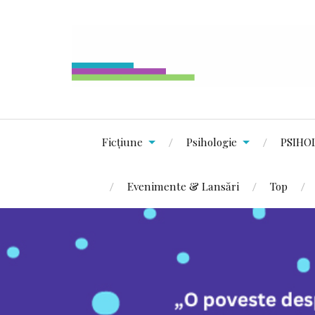
Ficțiune
Psihologie
PSIHO
Evenimente & Lansări
Top