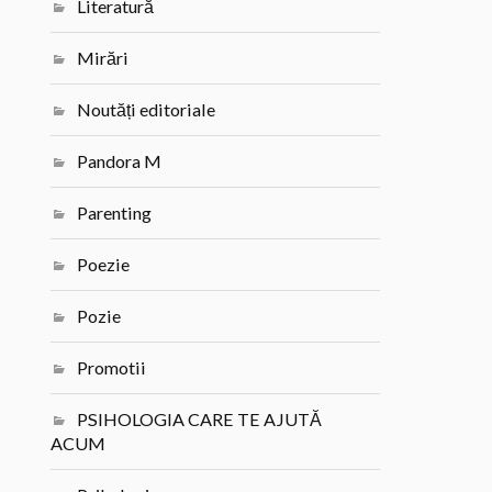
Literatură
Mirări
Noutăți editoriale
Pandora M
Parenting
Poezie
Pozie
Promotii
PSIHOLOGIA CARE TE AJUTĂ
ACUM