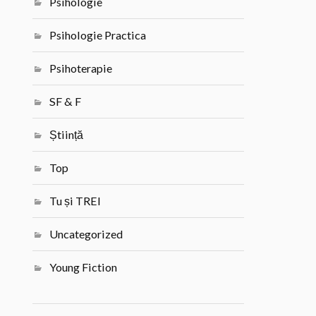
Psihologie
Psihologie Practica
Psihoterapie
SF & F
Știință
Top
Tu și TREI
Uncategorized
Young Fiction