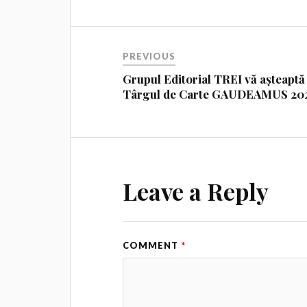
PREVIOUS
Grupul Editorial TREI vă așteaptă 
Târgul de Carte GAUDEAMUS 20
Leave a Reply
COMMENT
*