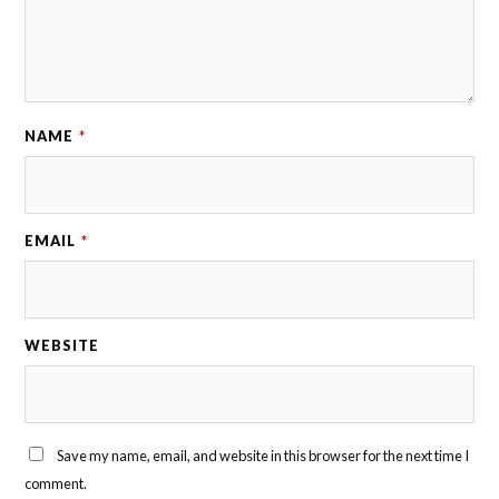
NAME
*
EMAIL
*
WEBSITE
Save my name, email, and website in this browser for the next time I
comment.