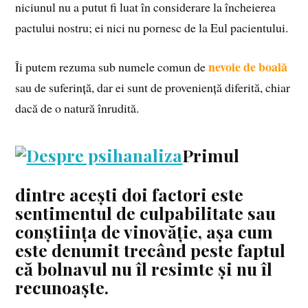
niciunul nu a putut fi luat în considerare la încheierea
pactului nostru; ei nici nu pornesc de la Eul pacientului.
nevoie de boală
Îi putem rezuma sub numele comun de
sau de suferință, dar ei sunt de proveniență diferită, chiar
dacă de o natură înrudită.
Primul
dintre acești doi factori este
sentimentul de culpabilitate sau
conștiința de vinovăție, așa cum
este denumit trecând peste faptul
că bolnavul nu îl resimte și nu îl
recunoaște.