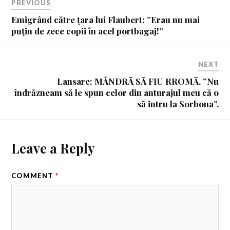
PREVIOUS
Emigrând către țara lui Flaubert: ”Erau nu mai
puţin de zece copii în acel portbagaj!”
NEXT
Lansare: MÂNDRĂ SĂ FIU RROMĂ. ”Nu
îndrăzneam să le spun celor din anturajul meu că o
să intru la Sorbona”.
Leave a Reply
COMMENT
*